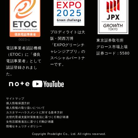
プロディライトは大
阪・関西万博
東京証券取引所
「EXPOグリーンチ
グロース市場上場
電話事業者認証機構
ャレンジアプリ」の
証券コード：5580
（ETOC）に「優良
スペシャルパートナ
電話事業者」として
ーです。
認証登録されまし
た。
サイトマップ
個人情報保護方針
個人情報の取り扱いについて
カスタマーハラスメントに対する基本方針
次世代育成支援対策推進法に基づく行動計画書
女性活躍推進法に基づく行動計画書
情報セキュリティポリシー
Copyright Prodelight Co., Ltd. All rights reserved.