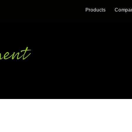
Products
Compa
ment