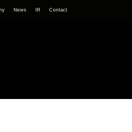
ny
News
IR
Contact