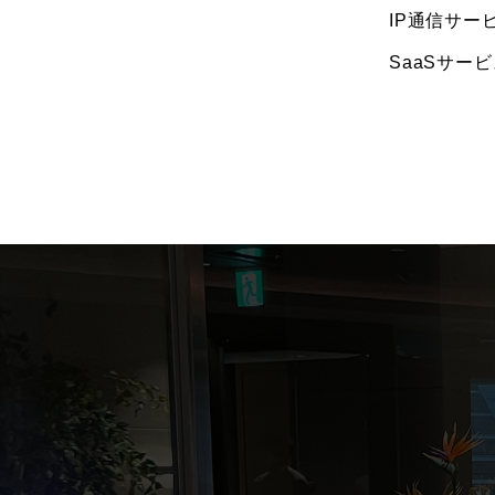
IP通信サー
SaaSサー