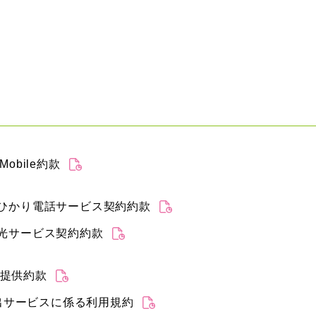
 Mobile約款
RAひかり電話サービス契約約款
RA光サービス契約約款
ス提供約款
出サービスに係る利用規約