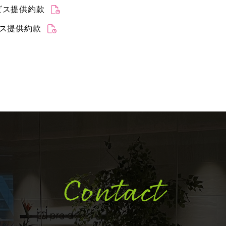
ビス提供約款
ビス提供約款
Contact