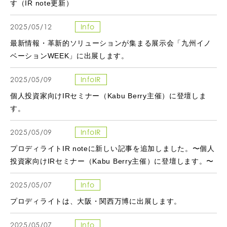
す（IR note更新）
2025/05/12
Info
最新情報・革新的ソリューションが集まる展示会「九州イノ
ベーションWEEK」に出展します。
2025/05/09
InfoIR
個人投資家向けIRセミナー（Kabu Berry主催）に登壇しま
す。
2025/05/09
InfoIR
プロディライトIR noteに新しい記事を追加しました。〜個人
投資家向けIRセミナー（Kabu Berry主催）に登壇します。〜
2025/05/07
Info
プロディライトは、大阪・関西万博に出展します。
2025/05/07
Info