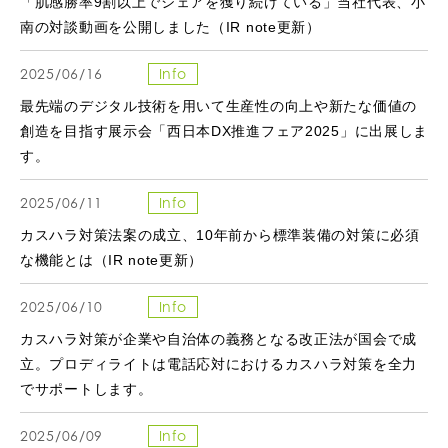
「肌感勝率9割以上でシェアを獲り続けている」当社代表、小
南の対談動画を公開しました（IR note更新）
2025/06/16
Info
最先端のデジタル技術を用いて生産性の向上や新たな価値の
創造を目指す展示会「西日本DX推進フェア2025」に出展しま
す。
2025/06/11
Info
カスハラ対策法案の成立、10年前から標準装備の対策に必須
な機能とは（IR note更新）
2025/06/10
Info
カスハラ対策が企業や自治体の義務となる改正法が国会で成
立。プロディライトは電話応対におけるカスハラ対策を全力
でサポートします。
2025/06/09
Info