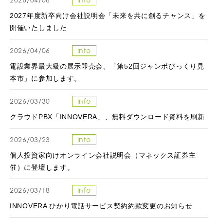
2027年度新卒向け会社説明会「未来を共に創るチャンス」を
開催いたしました
2026/04/06
Info
電設業界最大級の展示即売会、「第52回ジャンボびっくり見
本市」に参加します。
2026/03/30
Info
クラウドPBX「INNOVERA」、無料ダウンロード資料を刷新
2026/03/23
Info
個人投資家向けオンライン会社説明会（マネックス証券主
催）に登壇します。
2026/03/18
Info
INNOVERA ひかり電話サービス契約約款変更のお知らせ