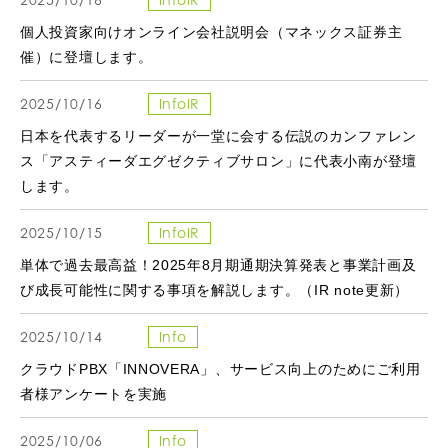
個人投資家向けオンライン会社説明会（マネックス証券主
催）に登壇します。
2025/10/16
InfoIR
日本を代表するリーダーが一堂に会する伝説のカンファレン
ス「アスティーダエグゼクティブサロン」に代表小南が登壇
します。
2025/10/15
InfoIR
単体で過去最高益！2025年8月期通期決算発表と事業計画及
び成長可能性に関する事項を解説します。（IR note更新）
2025/10/14
Info
クラウドPBX「INNOVERA」、サービス向上のためにご利用
者様アンケートを実施
2025/10/06
Info