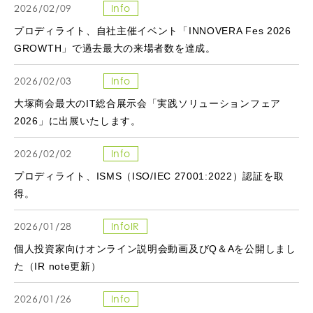
2026/02/09
Info
プロディライト、自社主催イベント「INNOVERA Fes 2026
GROWTH」で過去最大の来場者数を達成。
2026/02/03
Info
大塚商会最大のIT総合展示会「実践ソリューションフェア
2026」に出展いたします。
2026/02/02
Info
プロディライト、ISMS（ISO/IEC 27001:2022）認証を取
得。
2026/01/28
InfoIR
個人投資家向けオンライン説明会動画及びQ＆Aを公開しまし
た（IR note更新）
2026/01/26
Info