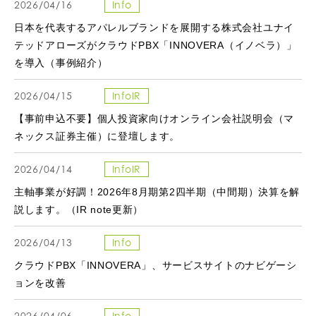
2026/04/16
Info
日本を代表するアパレルブランドを展開する株式会社ユナイ
テッドアローズがクラウドPBX「INNOVERA（イノベラ）」
を導入（事例紹介）
2026/04/15
InfoIR
【事前申込不要】個人投資家向けオンライン会社説明会（マ
ネックス証券主催）に登壇します。
2026/04/14
InfoIR
主軸事業が好調！2026年8月期第2四半期（中間期）決算を解
説します。（IR note更新）
2026/04/13
Info
クラウドPBX「INNOVERA」、サービスサイトのナビゲーシ
ョンを改善
2026/04/06
Info