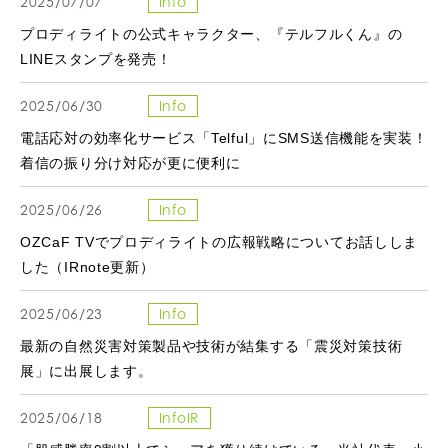
2025/07/07
Info
プロディライトの公式キャラクター、『テルフルくん』の
LINEスタンプを発売！
2025/06/30
Info
電話応対の効率化サービス「Telful」にSMS送信機能を実装！
着信の振り分け対応が更に便利に
2025/06/26
Info
OZCaF TVでプロディライトの広報戦略についてお話ししま
した（IRnote更新）
2025/06/23
Info
最新の自然災害対策製品や技術が結集する「震災対策技術
展」に出展します。
2025/06/18
InfoIR