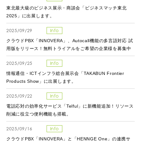
東北最大級のビジネス展示・商談会「ビジネスマッチ東北
2025」に出展します。
2025/09/29
Info
クラウドPBX「INNOVERA」、Autocall機能の多言語対応 試
用版をリリース！無料トライアルをご希望の企業様を募集中
2025/09/25
Info
情報通信・ICTインフラ総合展示会「TAKABUN Frontier
Products Show」に出展します。
2025/09/22
Info
電話応対の効率化サービス「Telful」に新機能追加！リソース
削減に役立つ便利機能も搭載。
2025/09/16
Info
クラウドPBX「INNOVERA」と「HENNGE One」の連携サ