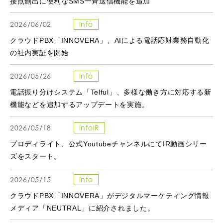
接点創出に便利なSMS一斉送信機能を追加
2026/06/02
Info
クラウドPBX「INNOVERA」、AIによる電話応対業務自動化
の社内実証を開始
2026/05/26
Info
電話振り分けシステム「Telful」、多様な働き方に対応する新
機能などを追加するアップデートを実施。
2026/05/18
InfoIR
プロディライト、公式YoutubeチャンネルにてIR動画シリー
ズをスタート。
2026/05/15
Info
クラウドPBX「INNOVERA」がデジタルマーケティング情報
メディア「NEUTRAL」に紹介されました。