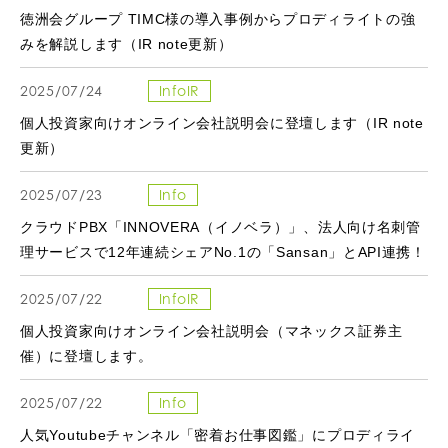
徳洲会グループ TIMC様の導入事例からプロディライトの強
みを解説します（IR note更新）
2025/07/24
InfoIR
個人投資家向けオンライン会社説明会に登壇します（IR note
更新）
2025/07/23
Info
クラウドPBX「INNOVERA（イノベラ）」、法人向け名刺管
理サービスで12年連続シェアNo.1の「Sansan」とAPI連携！
2025/07/22
InfoIR
個人投資家向けオンライン会社説明会（マネックス証券主
催）に登壇します。
2025/07/22
Info
人気Youtubeチャンネル「密着お仕事図鑑」にプロディライ