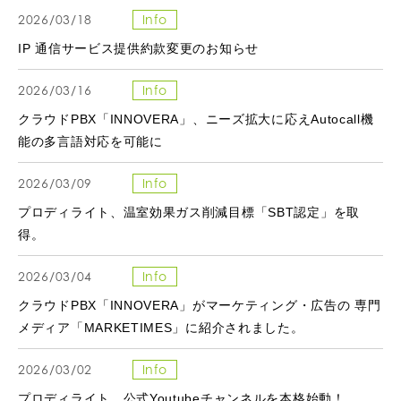
2026/03/18
Info
IP 通信サービス提供約款変更のお知らせ
2026/03/16
Info
クラウドPBX「INNOVERA」、ニーズ拡大に応えAutocall機
能の多言語対応を可能に
2026/03/09
Info
プロディライト、温室効果ガス削減目標「SBT認定」を取
得。
2026/03/04
Info
クラウドPBX「INNOVERA」がマーケティング・広告の 専門
メディア「MARKETIMES」に紹介されました。
2026/03/02
Info
プロディライト、公式Youtubeチャンネルを本格始動！