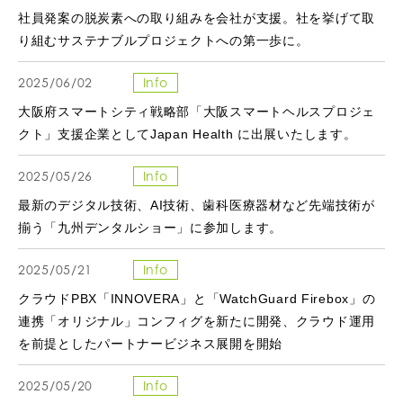
社員発案の脱炭素への取り組みを会社が支援。社を挙げて取
り組むサステナブルプロジェクトへの第一歩に。
2025/06/02
Info
大阪府スマートシティ戦略部「大阪スマートヘルスプロジェ
クト」支援企業としてJapan Health に出展いたします。
2025/05/26
Info
最新のデジタル技術、AI技術、歯科医療器材など先端技術が
揃う「九州デンタルショー」に参加します。
2025/05/21
Info
クラウドPBX「INNOVERA」と「WatchGuard Firebox」の
連携「オリジナル」コンフィグを新たに開発、クラウド運用
を前提としたパートナービジネス展開を開始
2025/05/20
Info