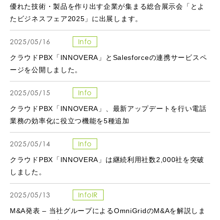
優れた技術・製品を作り出す企業が集まる総合展示会「とよ
たビジネスフェア2025」に出展します。
2025/05/16
Info
クラウドPBX「INNOVERA」とSalesforceの連携サービスペ
ージを公開しました。
2025/05/15
Info
クラウドPBX「INNOVERA」、最新アップデートを行い電話
業務の効率化に役立つ機能を5種追加
2025/05/14
Info
クラウドPBX「INNOVERA」は継続利用社数2,000社を突破
しました。
2025/05/13
InfoIR
M&A発表 – 当社グループによるOmniGridのM&Aを解説しま