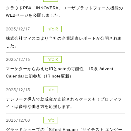
クラウドPBX「INNOVERA」ユーザプラットフォーム機能の
WEBページを公開しました。
2025/12/17
InfoIR
株式会社フィスコより当社の企業調査レポートが公開されま
した。
2025/12/16
InfoIR
マーケターからみえたIRとnoteの可能性 – IR系 Advent
Calendarに初参加（IR note更新）
2025/12/15
Info
テレワーク導入で助成金が支給されるケースも！プロディラ
イトは多様な働き方を応援します。
2025/12/08
Info
グラッドキューブの「SiTest Engage（サイテスト エンゲー