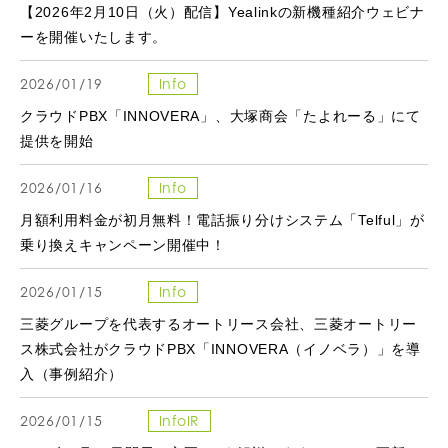
【2026年2月10日（火）配信】Yealinkの新機種紹介ウェビナ
ーを開催いたします。
2026/01/19
Info
クラウドPBX「INNOVERA」、大塚商会「たよれーる」にて
提供を開始
2026/01/16
Info
月額利用料金が初月無料！電話振り分けシステム「Telful」が
乗り換えキャンペーン開催中！
2026/01/15
Info
三菱グループを代表するオートリース会社、三菱オートリー
ス株式会社がクラウドPBX「INNOVERA（イノベラ）」を導
入（事例紹介）
2026/01/15
InfoIR