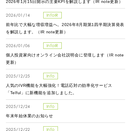
2026年1月15日開示の主要KPIを解説します（IR note更新）
2026/01/14
InfoIR
前年比で大幅な増収増益へ。2026年8月期第1四半期決算発表
を解説します。（IR note更新）
2026/01/06
InfoIR
個人投資家向けオンライン会社説明会に登壇します（IR note
更新）
2025/12/25
Info
人気のIVR機能を大幅強化！電話応対の効率化サービス
「Telful」に新機能を追加しました。
2025/12/24
Info
年末年始休業のお知らせ
2025/12/22
Info