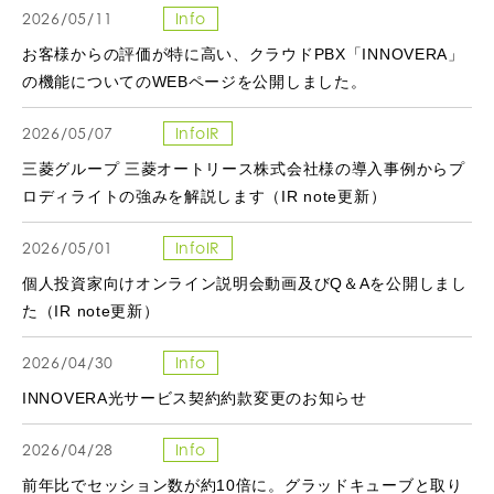
2026/05/11
Info
お客様からの評価が特に高い、クラウドPBX「INNOVERA」
の機能についてのWEBページを公開しました。
2026/05/07
InfoIR
三菱グループ 三菱オートリース株式会社様の導入事例からプ
ロディライトの強みを解説します（IR note更新）
2026/05/01
InfoIR
個人投資家向けオンライン説明会動画及びQ＆Aを公開しまし
た（IR note更新）
2026/04/30
Info
INNOVERA光サービス契約約款変更のお知らせ
2026/04/28
Info
前年比でセッション数が約10倍に。グラッドキューブと取り