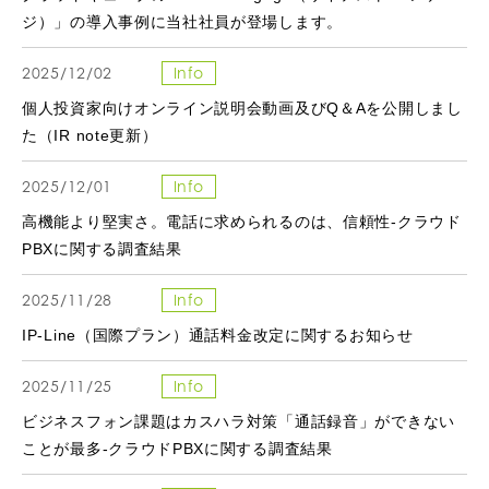
ジ）」の導入事例に当社社員が登場します。
2025/12/02
Info
個人投資家向けオンライン説明会動画及びQ＆Aを公開しまし
た（IR note更新）
2025/12/01
Info
高機能より堅実さ。電話に求められるのは、信頼性-クラウド
PBXに関する調査結果
2025/11/28
Info
IP-Line（国際プラン）通話料金改定に関するお知らせ
2025/11/25
Info
ビジネスフォン課題はカスハラ対策「通話録音」ができない
ことが最多-クラウドPBXに関する調査結果