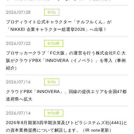
2026/07/28
Info
プロディライト公式キャラクター「テルフルくん」が
「NIKKEI 企業キャラクター総選挙2026」へ出場！
2026/07/22
InfoIR
プロサッカークラブ「FC大阪」の運営を行う株式会社F.C.大
阪がクラウドPBX「INNOVERA（イノベラ）」を導入（事例
紹介）
2026/07/16
Info
クラウドPBX「INNOVERA」、回線の提供エリアを全国47都
道府県へ拡大
2026/07/14
InfoIR
2026年8月期第3四半期決算及びトビラシステムズ社(4441)と
の資本業務提携について解説します。（IR note更新）