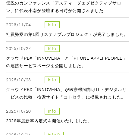
伝説のカンファレンス「アスティーダエグゼクティブサロ
ン」に代表小南が登壇する日時が公開されました
2025/11/04
Info
社員発案の第1回サステナブルプロジェクトが完了しました。
2025/10/27
Info
クラウドPBX「INNOVERA」と「PHONE APPLI PEOPLE」
の連携サービスページを公開しました。
2025/10/23
Info
クラウドPBX「INNOVERA」が医療機関向けIT・デジタルサ
ービスの比較・検索サイト「コトセラ」に掲載されました。
2025/10/20
Info
2026年度新卒内定式を開催いたしました。
2025/10/16
InfoIR