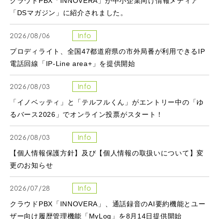
クラウドPBX「INNOVERA」が中小企業向け情報メディア
「DSマガジン」に紹介されました。
2026/08/06
Info
プロディライト、全国47都道府県の市外局番が利用できるIP
電話回線「IP-Line area+」を提供開始
2026/08/03
Info
「イノベッティ」と「テルフルくん」がエントリー中の「ゆ
るバース2026」でオンライン投票がスタート！
2026/08/03
Info
【個人情報保護方針】及び【個人情報の取扱いについて】変
更のお知らせ
2026/07/28
Info
クラウドPBX「INNOVERA」、通話録音のAI要約機能とユー
ザー向け履歴管理機能「MyLog」を8月14日提供開始