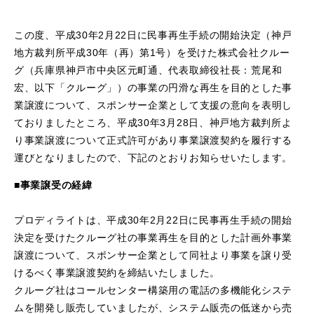
この度、平成30年2月22日に民事再生手続の開始決定（神戸
地方裁判所平成30年（再）第1号）を受けた株式会社クルー
グ（兵庫県神戸市中央区元町通、代表取締役社長：荒尾和
宏、以下「クルーグ」）の事業の円滑な再生を目的とした事
業譲渡について、スポンサー企業として支援の意向を表明し
ておりましたところ、平成30年3月28日、神戸地方裁判所よ
り事業譲渡について正式許可があり事業譲渡契約を履行する
運びとなりましたので、下記のとおりお知らせいたします。
■事業譲受の経緯
プロディライトは、平成30年2月22日に民事再生手続の開始
決定を受けたクルーグ社の事業再生を目的とした計画外事業
譲渡について、スポンサー企業として同社より事業を譲り受
けるべく事業譲渡契約を締結いたしました。
クルーグ社はコールセンター構築用の電話の多機能化システ
ムを開発し販売していましたが、システム販売の低迷から売