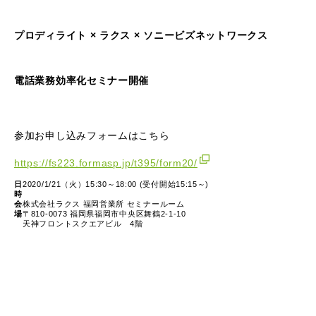
プロディライト × ラクス × ソニービズネットワークス
電話業務効率化セミナー開催
参加お申し込みフォームはこちら
https://fs223.formasp.jp/t395/form20/
日
2020/1/21（火）15:30～18:00 (受付開始15:15～)
時
会
株式会社ラクス 福岡営業所 セミナールーム
場
〒810-0073 福岡県福岡市中央区舞鶴2-1-10
天神フロントスクエアビル 4階