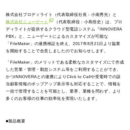
株式会社プロディライト（代表取締役社長：小南秀光）と
株式会社ニューゲート
（代表取締役：小島悟史）は、プロ
ディライトが提供するクラウド型電話システム『INNOVERA
PBX』と、ニューゲートによるカスタマイズが可能な
「FileMaker」の連携検証を終え、2017年8月21日より協業
を開始することで合意しましたのでお知らせします。
「FileMaker」のメリットである柔軟なカスタマイズにて作成
した営業・管理・勤怠システム等をご利用することができ、
かつINNOVERAとの連携によりClick to Callや受電時での該
当顧客情報のポップアップ表示等も対応することで、情報を
一括で管理することを可能とし、業界、業種を問わず、より
多くのお客様の仕事の効率化を実現いたします。
■製品概要