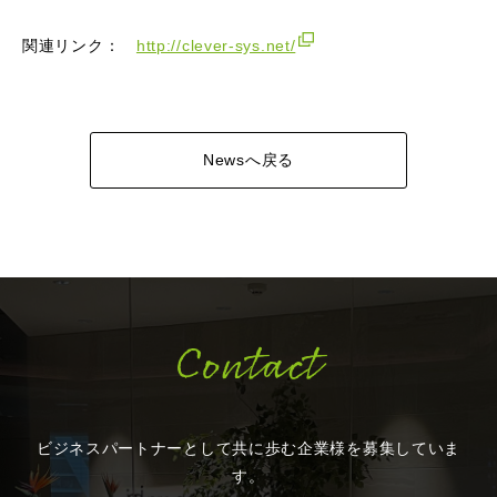
関連リンク：
http://clever-sys.net/
Newsへ戻る
Contact
ビジネスパートナーとして共に歩む企業様を
募集していま
す。