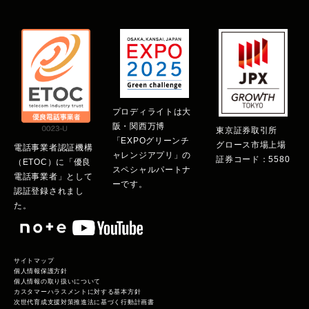
プロディライトは大
阪・関西万博
東京証券取引所
「EXPOグリーンチ
グロース市場上場
電話事業者認証機構
ャレンジアプリ」の
証券コード：5580
（ETOC）に「優良
スペシャルパートナ
電話事業者」として
ーです。
認証登録されまし
た。
サイトマップ
個人情報保護方針
個人情報の取り扱いについて
カスタマーハラスメントに対する基本方針
次世代育成支援対策推進法に基づく行動計画書