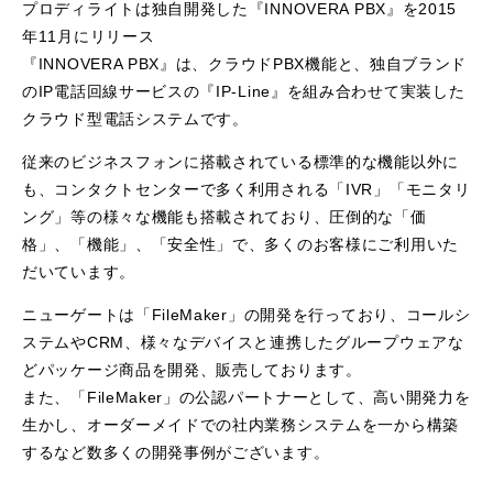
プロディライトは独自開発した『INNOVERA PBX』を2015
年11月にリリース
『INNOVERA PBX』は、クラウドPBX機能と、独自ブランド
のIP電話回線サービスの『IP-Line』を組み合わせて実装した
クラウド型電話システムです。
従来のビジネスフォンに搭載されている標準的な機能以外に
も、コンタクトセンターで多く利用される「IVR」「モニタリ
ング」等の様々な機能も搭載されており、圧倒的な「価
格」、「機能」、「安全性」で、多くのお客様にご利用いた
だいています。
ニューゲートは「FileMaker」の開発を行っており、コールシ
ステムやCRM、様々なデバイスと連携したグループウェアな
どパッケージ商品を開発、販売しております。
また、「FileMaker」の公認パートナーとして、高い開発力を
生かし、オーダーメイドでの社内業務システムを一から構築
するなど数多くの開発事例がございます。