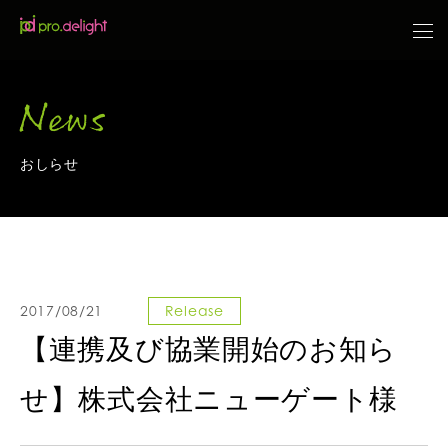
News
おしらせ
2017/08/21
Release
【連携及び協業開始のお知ら
せ】株式会社ニューゲート様