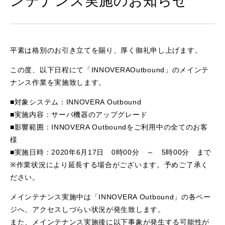
ンテナンス実施のお知らせ
平素は格別のお引き立てを賜り、厚く御礼申し上げます。
この度、以下日程にて「INNOVERAOutbound」のメインテ
ナンス作業を実施致します。
■対象システム：INNOVERA Outbound
■実施内容：サーバ機器のアップグレード
■影響範囲：INNOVERA Outboundをご利用中の全てのお客
様
■実施日時：2020年6月17日 0時00分 ～ 5時00分 まで
※作業状況により延長する場合がございます。予めご了承く
ださい。
メインテナンス実施中は「INNOVERA Outbound」の各ペー
ジへ、アクセスしづらい状況が発生致します。
また、メインテナンス実施後に以下事象が発生する可能性が