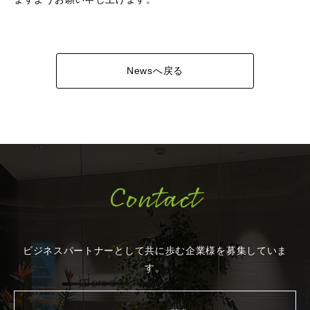
Newsへ戻る
Contact
ビジネスパートナーとして共に歩む企業様を
募集していま
す。