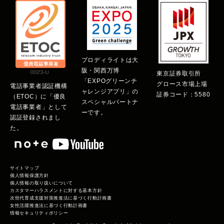
プロディライトは大
阪・関西万博
東京証券取引所
「EXPOグリーンチ
グロース市場上場
電話事業者認証機構
ャレンジアプリ」の
証券コード：5580
（ETOC）に「優良
スペシャルパートナ
電話事業者」として
ーです。
認証登録されまし
た。
サイトマップ
個人情報保護方針
個人情報の取り扱いについて
カスタマーハラスメントに対する基本方針
次世代育成支援対策推進法に基づく行動計画書
女性活躍推進法に基づく行動計画書
情報セキュリティポリシー