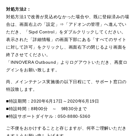
対処方法2：
対処方法1で改善が見込めなかった場合や、既に登録済みの場
合は、画面右上の「設定」⇒「アドオンの管理」へ進んでい
ただき、「Sipd Control」をダブルクリックしてください。
表示された「詳細情報」の画面下部にある「すべてのサイト
に対して許可」をクリックし、画面右下の閉じるより画面を
終了させてください。
「INNOVERA Outbound」よりログアウトいただき、再度ロ
グインをお願い致します。
尚、メインテナンス実施後の以下日程にて、サポート窓口の
特設致します。
■特設期間：2020年6月17日～2020年6月19日
■特設時間：8時00分 ～ 9時30分まで
■特設サポートダイヤル：050-8880-5360
ご不便をおかけすることと存じますが、何卒ご理解いただき
ますようお願い申し上げます。