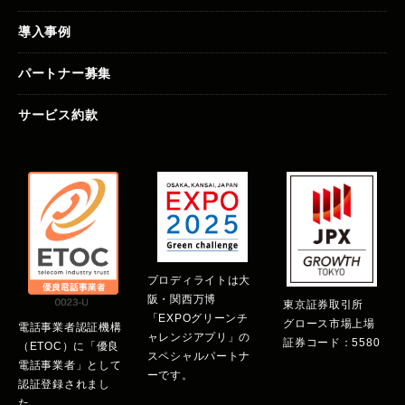
導入事例
パートナー募集
サービス約款
プロディライトは大
阪・関西万博
東京証券取引所
「EXPOグリーンチ
グロース市場上場
電話事業者認証機構
ャレンジアプリ」の
証券コード：5580
（ETOC）に「優良
スペシャルパートナ
電話事業者」として
ーです。
認証登録されまし
た。