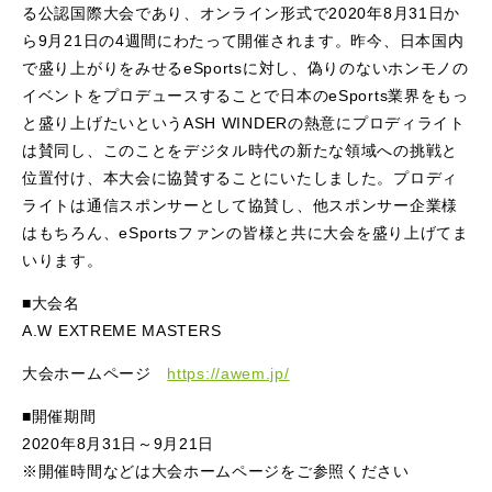
る公認国際大会であり、オンライン形式で2020年8月31日か
ら9月21日の4週間にわたって開催されます。昨今、日本国内
で盛り上がりをみせるeSportsに対し、偽りのないホンモノの
イベントをプロデュースすることで日本のeSports業界をもっ
と盛り上げたいというASH WINDERの熱意にプロディライト
は賛同し、このことをデジタル時代の新たな領域への挑戦と
位置付け、本大会に協賛することにいたしました。プロディ
ライトは通信スポンサーとして協賛し、他スポンサー企業様
はもちろん、eSportsファンの皆様と共に大会を盛り上げてま
いります。
■大会名
A.W EXTREME MASTERS
大会ホームページ
https://awem.jp/
■開催期間
2020年8月31日～9月21日
※開催時間などは大会ホームページをご参照ください