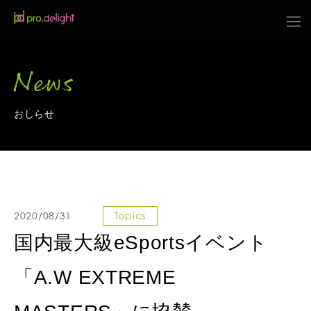
News
おしらせ
2020/08/31
Topics
国内最大級eSportsイベント
「A.W EXTREME