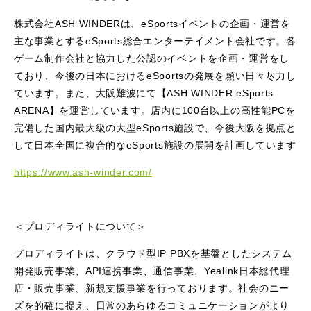
株式会社ASH WINDERは、eSportsイベントの企画・運営を
主な事業とするeSports総合エンターテイメント会社です。各
ゲーム制作会社と協力した公認のイベントを企画・運営をし
ており、今後の日本におけるeSportsの発展を願い日々尽力し
ています。また、大阪難波にて【ASH WINDER eSports
ARENA】を運営しています。店内に100台以上の高性能PCを
完備した国内最大級の大型eSports施設で、今後大阪を拠点と
して日本全国に複合的なeSports施設の展開を計画しています
https://www.ash-winder.com/
＜プロディライトについて＞
プロディライトは、クラウド型IP PBXを基盤としたシステム
開発販売事業、API連携事業、通信事業、Yealink日本総代理
店・販売事業、新規支援事業を行っております。社会のニー
ズを的確に捉え、日常のあらゆるコミュニケーションがより