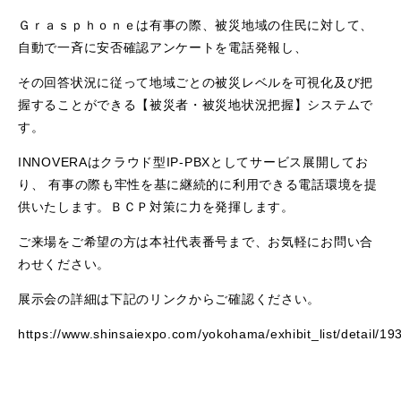
Ｇｒａｓｐｈｏｎｅは有事の際、被災地域の住民に対して、
自動で一斉に安否確認アンケートを電話発報し、
その回答状況に従って地域ごとの被災レベルを可視化及び把
握することができる【被災者・被災地状況把握】システムで
す。
INNOVERAはクラウド型IP-PBXとしてサービス展開してお
り、 有事の際も牢性を基に継続的に利用できる電話環境を提
供いたします。ＢＣＰ対策に力を発揮します。
ご来場をご希望の方は本社代表番号まで、お気軽にお問い合
わせください。
展示会の詳細は下記のリンクからご確認ください。
https://www.shinsaiexpo.com/yokohama/exhibit_list/detail/19