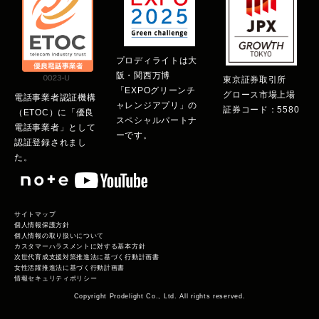
プロディライトは大
阪・関西万博
東京証券取引所
「EXPOグリーンチ
グロース市場上場
電話事業者認証機構
ャレンジアプリ」の
証券コード：5580
（ETOC）に「優良
スペシャルパートナ
電話事業者」として
ーです。
認証登録されまし
た。
サイトマップ
個人情報保護方針
個人情報の取り扱いについて
カスタマーハラスメントに対する基本方針
次世代育成支援対策推進法に基づく行動計画書
女性活躍推進法に基づく行動計画書
情報セキュリティポリシー
Copyright Prodelight Co., Ltd. All rights reserved.