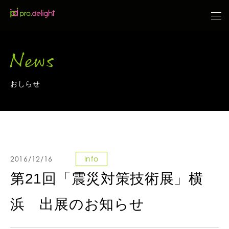
News
おしらせ
2016/12/16
Info
第21回「震災対策技術展」横
浜 出展のお知らせ