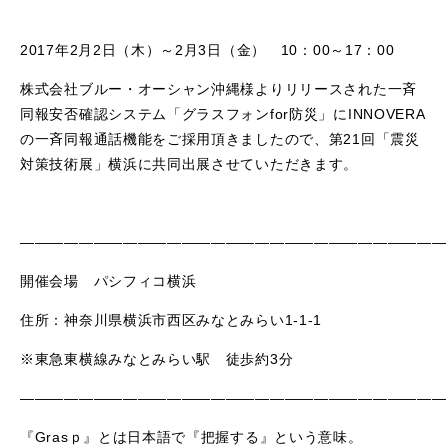
2017年2月2日（木）～2月3日（金） 10：00～17：00
株式会社ブルー・オーシャン沖縄様よりリリースされた一斉
同報安否確認システム「グラスフォンfor防災」にINNOVERA
の一斉同報通話機能をご採用頂きましたので、第21回「震災
対策技術展」横浜に共同出展させていただきます。
—————————————————————————————
開催会場 パシフィコ横浜
住所：神奈川県横浜市西区みなとみらい1-1-1
※東急東横線みなとみらい駅 徒歩約3分
—————————————————————————————
『Grasｐ』とは日本語で『把握する』という意味。