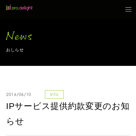
News
おしらせ
2016/06/10
Info
IPサービス提供約款変更のお知
らせ