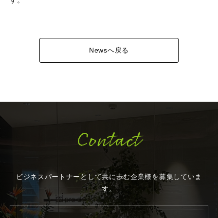
す。
Newsへ戻る
Contact
ビジネスパートナーとして共に歩む企業様を
募集していま
す。