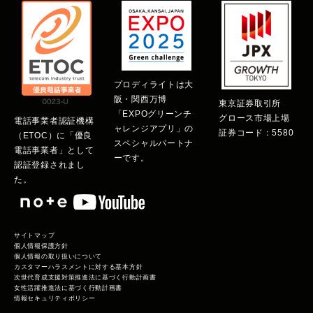
プロディライトは大
阪・関西万博
東京証券取引所
「EXPOグリーンチ
グロース市場上場
電話事業者認証機構
ャレンジアプリ」の
証券コード：5580
（ETOC）に「優良
スペシャルパートナ
電話事業者」として
ーです。
認証登録されまし
た。
サイトマップ
個人情報保護方針
個人情報の取り扱いについて
カスタマーハラスメントに対する基本方針
次世代育成支援対策推進法に基づく行動計画書
女性活躍推進法に基づく行動計画書
情報セキュリティポリシー