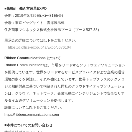
■第6回 働き方改革EXPO
会期：2019年5月29日(水)〜31日(金)
会場：東京ビッグサイト 青海展示棟
住友商事マシネックス株式会社展示ブース（ブースB37-38）
展示会の詳細については以下をご覧ください。
https://d.office-expo.jp/ja/Expo/5676104
Ribbon Communications について
Ribbon Communicationsは、市場をリードするソフトウェアソリューション
を提供しています。世界をリードするサービスプロバイダおよび企業の通信
環境の多くを保護し、それを強化しています。世界トップクラスのテクノロ
ジと知的財産に基づいて構築された同社のクラウドネイティブソリューショ
ンは、クラウド、ネットワーク、企業活動にインテリジェントで安全なリア
ルタイム通信ソリューションを提供します。
詳細については以下をご覧ください。
https://ribboncommunications.com
■
本件についてのお問い合わせ