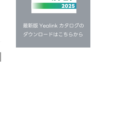
ヘッドセット
HS34
H34