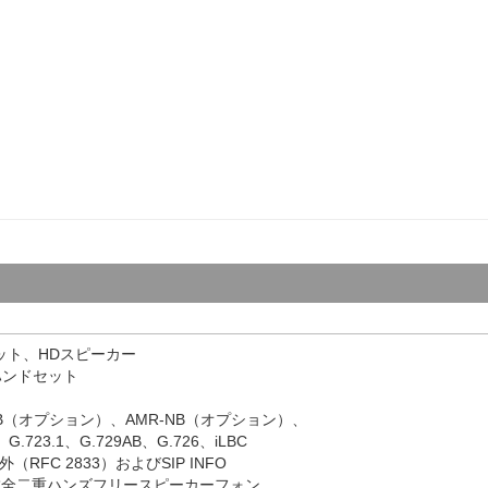
セット、HDスピーカー
ハンドセット
B（オプション）、AMR-NB（オプション）、
、G.723.1、G.729AB、G.726、iLBC
RFC 2833）およびSIP INFO
載全二重ハンズフリースピーカーフォン