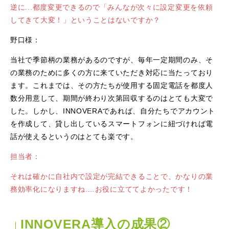
逆に...都度変更できるので「みんなが次々に設定変更を依頼
してきて大変！」ということはないですか？
野口様：
当社で季節柄の業務があるのですが、毎年一定期間のみ、そ
の業務のために多くの方に来ていただき対応に当たっており
ます。これまでは、その方たちが使用する固定電話を都度人
数分用意して、期間が終わり次第回収するのはとても大変で
した。しかし、INNOVERAであれば、自分たちでアカウント
を作成して、貸し出しているスマートフォンに紐づければ電
話が使えるというのはとても楽です。
担当者：
それは確かに自社内で設定が完結できることで、かなりの業
務効率化になりますね....お役に立ててよかったです！
INNOVERA導入の成果②