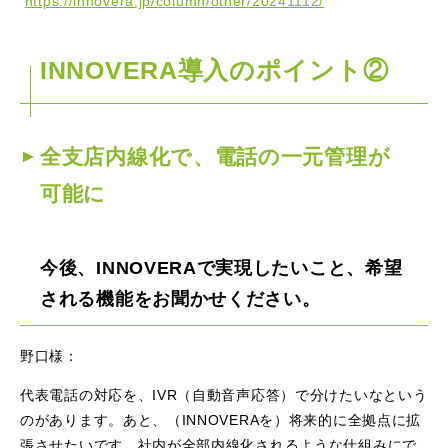
https://innovera.jp/column/other/20241112/
INNOVERA導入のポイント②
全支店内線化で、電話の一元管理が
可能に
今後、INNOVERAで実現したいこと、希望
される機能をお聞かせください。
野口様：
代表電話の対応を、IVR（自動音声応答）で分けたいなという
のがあります。あと、（INNOVERAを）将来的に全拠点に拡
張させたいです。社内が全部内線化されるような仕組みにで