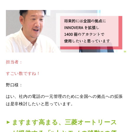
担当者：
すごい数ですね！
野口様：
はい、社内の電話の一元管理のために全国への拠点への拡張
は是非検討したいと思っています。
ますます高まる、三菱オートリース