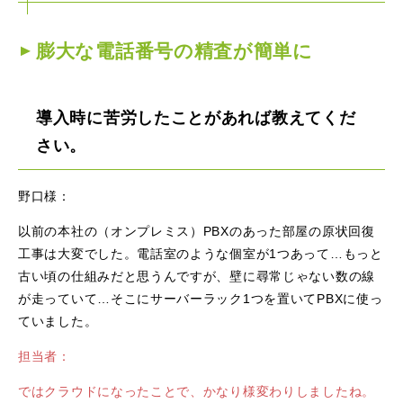
膨大な電話番号の精査が簡単に
導入時に苦労したことがあれば教えてくだ
さい。
野口様：
以前の本社の（オンプレミス）PBXのあった部屋の原状回復
工事は大変でした。電話室のような個室が1つあって…もっと
古い頃の仕組みだと思うんですが、壁に尋常じゃない数の線
が走っていて…そこにサーバーラック1つを置いてPBXに使っ
ていました。
担当者：
ではクラウドになったことで、かなり様変わりしましたね。