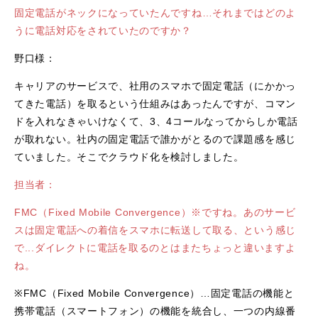
固定電話がネックになっていたんですね…それまではどのよ
うに電話対応をされていたのですか？
野口様：
キャリアのサービスで、社用のスマホで固定電話（にかかっ
てきた電話）を取るという仕組みはあったんですが、コマン
ドを入れなきゃいけなくて、3、4コールなってからしか電話
が取れない。社内の固定電話で誰かがとるので課題感を感じ
ていました。そこでクラウド化を検討しました。
担当者：
FMC（Fixed Mobile Convergence）※ですね。あのサービ
スは固定電話への着信をスマホに転送して取る、という感じ
で...ダイレクトに電話を取るのとはまたちょっと違いますよ
ね。
※FMC（Fixed Mobile Convergence）…固定電話の機能と
携帯電話（スマートフォン）の機能を統合し、一つの内線番