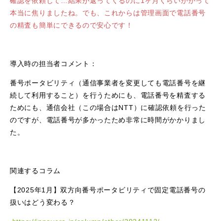
確認を依頼して…結果が返ってくるのに1ヶ月くらいかかって
本当に焦りましたね。でも、これからは管理画面で電話番号
の精査も簡単にできるので安心です！
導入時の担当者コメント：
番号ポータビリティ（通信事業者を変更しても電話番号を継
続して利用すること）を行うためにも、電話番号を精査する
ためにも、通信会社（この場合はNTT）に確認依頼を行った
のですが、電話番号が多かったため非常に時間がかかりまし
た。
関連するコラム
【2025年1月】双方向番号ポータビリティで固定電話番号の
扱いはどう変わる？