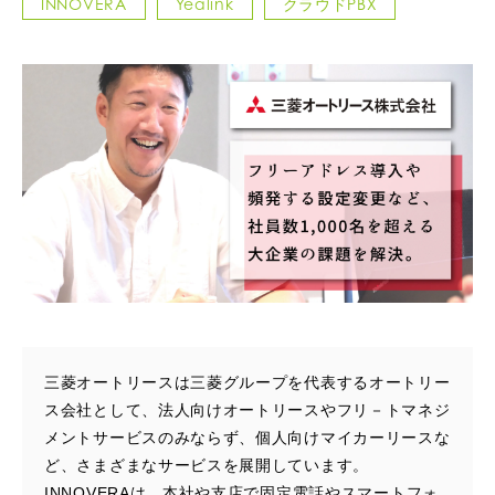
INNOVERA
Yealink
クラウドPBX
三菱オートリースは三菱グループを代表するオートリー
ス会社として、法人向けオートリースやフリ－トマネジ
メントサービスのみならず、個人向けマイカーリースな
ど、さまざまなサービスを展開しています。
INNOVERAは、本社や支店で固定電話やスマートフォ