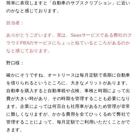
簡単に表現しますと「自動車のサブスクリプション」に近い
のかなと感じております。
担当者：
ありがとうございます。実は、Saasサービスである弊社のク
ラウドPBXのサービスにちょっと似ているところがあるのか
なと感じております。
野口様：
確かにそうですね、オートリースは毎月定額で長期に自動車
を借りられるというところに、大きなメリットがあります。
自動車を購入すると自動車税や点検、車検と時期によって出
費が大きい時があり、その時期を管理することも必要になり
ます。企業によっては何百台も社用車があるため管理が非常
に難しくなりますが、かかる費用を全てひっくるめて弊社で
管理することによって、毎月定額でご利用いただくことがで
きます。