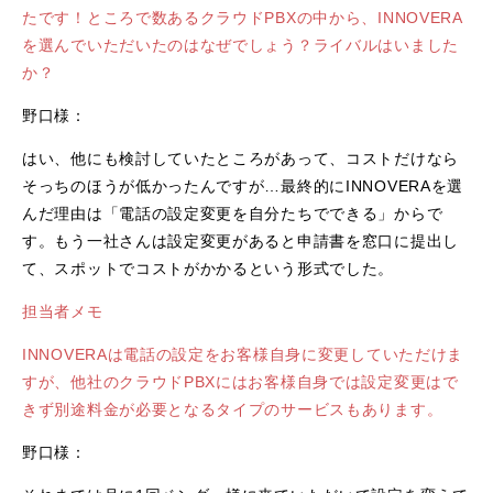
たです！ところで数あるクラウドPBXの中から、INNOVERA
を選んでいただいたのはなぜでしょう？ライバルはいました
か？
野口様：
はい、他にも検討していたところがあって、コストだけなら
そっちのほうが低かったんですが…最終的にINNOVERAを選
んだ理由は「電話の設定変更を自分たちでできる」からで
す。もう一社さんは設定変更があると申請書を窓口に提出し
て、スポットでコストがかかるという形式でした。
担当者メモ
INNOVERAは電話の設定をお客様自身に変更していただけま
すが、他社のクラウドPBXにはお客様自身では設定変更はで
きず別途料金が必要となるタイプのサービスもあります。
野口様：