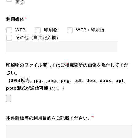
画等
利用媒体
WEB
印刷物
WEB＋印刷物
その他（自由記入欄）
印刷物のファイル若しくはご掲載箇所の画像を添付してくだ
さい。
（3MB以内、jpg、jpeg、png、pdf、doc、docx、ppt、
pptx形式が送信可能です。）
本件商標等の利用目的をご記載ください。