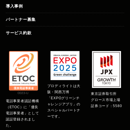
導入事例
パートナー募集
サービス約款
プロディライトは大
阪・関西万博
東京証券取引所
「EXPOグリーンチ
グロース市場上場
電話事業者認証機構
ャレンジアプリ」の
証券コード：5580
（ETOC）に「優良
スペシャルパートナ
電話事業者」として
ーです。
認証登録されまし
た。