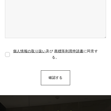
個人情報の取り扱い
及び
商標等利用申請書
に同意す
る。
確認する