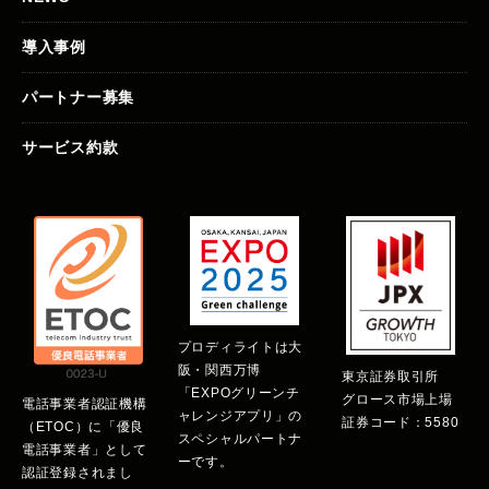
導入事例
パートナー募集
サービス約款
プロディライトは大
阪・関西万博
東京証券取引所
「EXPOグリーンチ
グロース市場上場
電話事業者認証機構
ャレンジアプリ」の
証券コード：5580
（ETOC）に「優良
スペシャルパートナ
電話事業者」として
ーです。
認証登録されまし