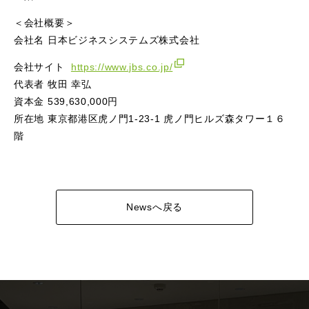
＜会社概要＞
会社名 日本ビジネスシステムズ株式会社
会社サイト
https://www.jbs.co.jp/
代表者 牧田 幸弘
資本金 539,630,000円
所在地 東京都港区虎ノ門1-23-1 虎ノ門ヒルズ森タワー１６
階
Newsへ戻る