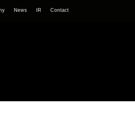
ny
News
IR
Contact