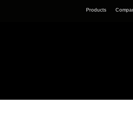
Products
Compa