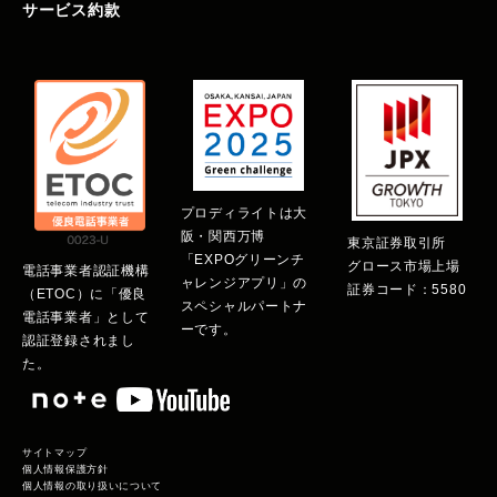
サービス約款
プロディライトは大
阪・関西万博
東京証券取引所
「EXPOグリーンチ
グロース市場上場
電話事業者認証機構
ャレンジアプリ」の
証券コード：5580
（ETOC）に「優良
スペシャルパートナ
電話事業者」として
ーです。
認証登録されまし
た。
サイトマップ
個人情報保護方針
個人情報の取り扱いについて