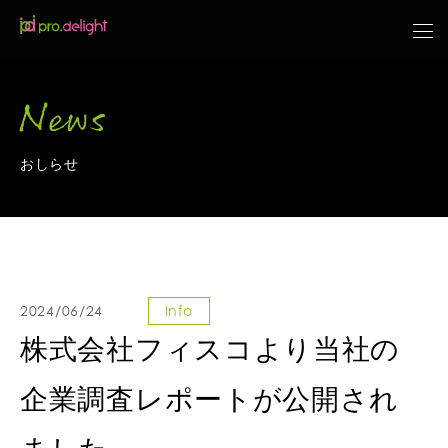
News
おしらせ
2024/06/24
Info
株式会社フィスコより当社の
企業調査レポートが公開され