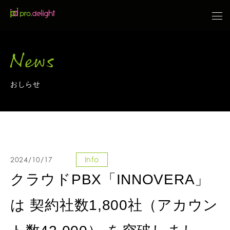
News
おしらせ
2024/10/17
Info
クラウドPBX「INNOVERA」
は 契約社数1,800社（アカウン