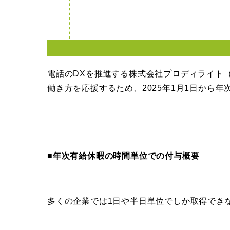
電話のDXを推進する株式会社プロディライト（
働き方を応援するため、2025年1月1日から
■年次有給休暇の時間単位での付与概要
多くの企業では1日や半日単位でしか取得でき