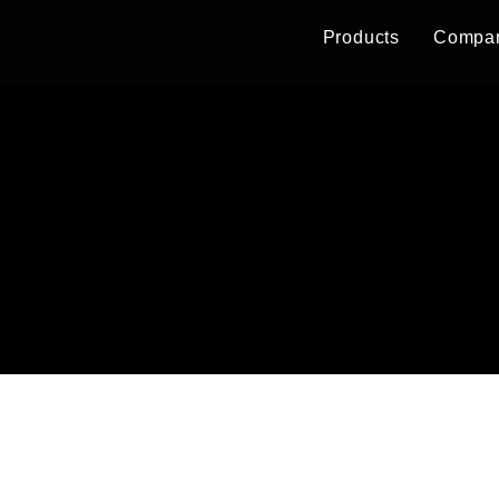
Products
Compa