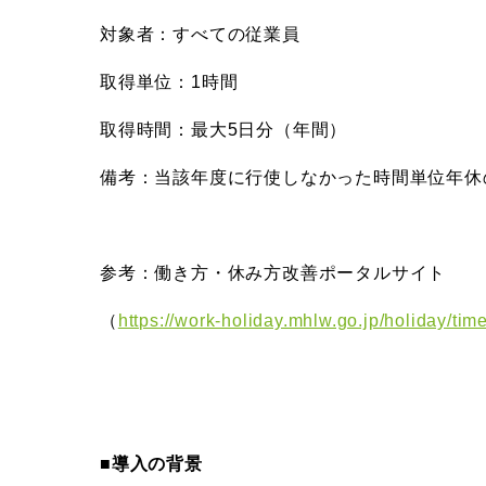
対象者：すべての従業員
取得単位：1時間
取得時間：最大5日分（年間）
備考：当該年度に行使しなかった時間単位年休
参考：働き方・休み方改善ポータルサイト
（
https://work-holiday.mhlw.go.jp/holiday/time
■導入の背景