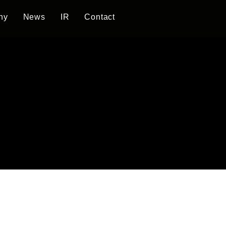
ny
News
IR
Contact