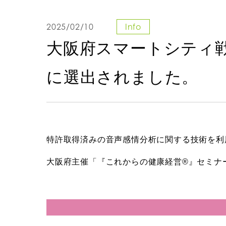
2025/02/10
Info
大阪府スマートシティ
に選出されました。
特許取得済みの音声感情分析に関する技術を利用した
大阪府主催「『これからの健康経営®︎』セミナ