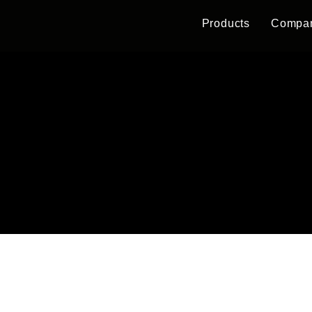
Products
Compa