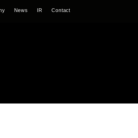
ny
News
IR
Contact