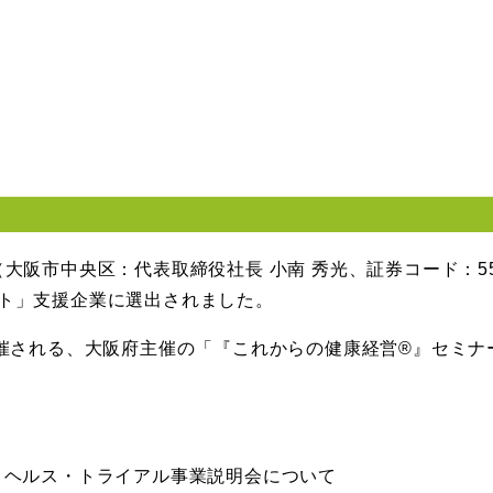
大阪市中央区：代表取締役社長 小南 秀光、証券コード：5
ト」支援企業に選出されました。
開催される、大阪府主催の「『これからの健康経営®︎』セミ
トヘルス・トライアル事業説明会について