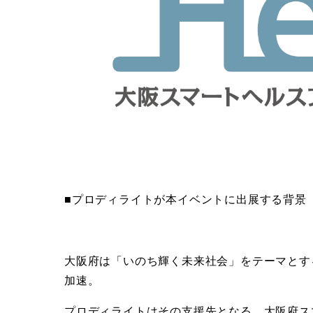
■プロディライトが本イベントに出展する背景
大阪府は「いのち輝く未来社会」をテーマとする
加速。
プロディライトはその支援先となる、大阪府ス