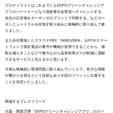
プロディライトはこれまでにもEXPOグリーンチャレンジア
プリのパートナーとなり脱炭素社会実現へチャレンジする、
自社の広告物をカーボンゼロプリントで印刷する、などカー
ボンニュートラルを目指す取り組みに積極的に取り組んで参
りました。
また自社開発したクラウドPBX「INNOVERA」もPCやスマー
トフォンで固定電話の番号や機能が使用できることから、移
動を減らすことなどで微力ながら温室効果ガスの削減に貢献
できるサービスと言えるかと思います。
今後も積極的に環境問題に取り組んでいく上で、有力な情報
や繋がりを得るという目的もあり今回のイベントに出展する
ことを決定いたしました。
関連するプレスリリース
大阪・関西万博「EXPOグリーンチャレンジアプリ」のスペ