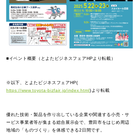
■イベント概要（とよたビジネスフェアHPより転載）
※以下、とよたビジネスフェアHP(
https://www.toyota-bizfair.jp/index.html
)より転載
優れた技術・製品を作り出している企業や関連する小売・サ
ービス事業者等が集まる総合展示会で、豊田市をはじめ周辺
地域の「ものづくり」を体感できる2日間です。