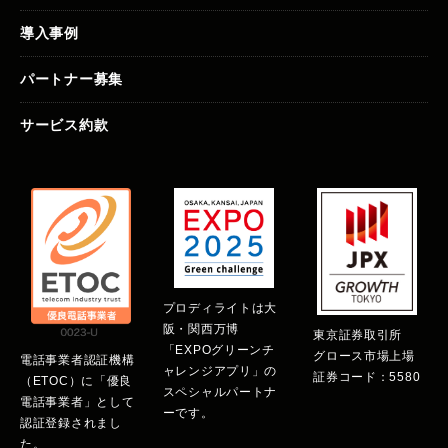
導入事例
パートナー募集
サービス約款
プロディライトは大
阪・関西万博
東京証券取引所
「EXPOグリーンチ
グロース市場上場
電話事業者認証機構
ャレンジアプリ」の
証券コード：5580
（ETOC）に「優良
スペシャルパートナ
電話事業者」として
ーです。
認証登録されまし
た。