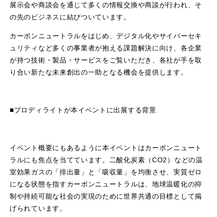
展示会や商談会を通じて多くの情報交換や商談が行われ、そ
の先のビジネスに結びついています。
カーボンニュートラルをはじめ、デジタル化やサイバーセキ
ュリティなど多くの事業者が抱える課題解決に向け、各企業
が持つ技術・製品・サービスをご覧いただき、各社が手を取
り合い新たな未来創出の一助となる機会を提供します。
■プロディライトが本イベントに出展する背景
イベント概要にもあるように本イベントはカーボンニュート
ラルにも焦点を当てています。二酸化炭素（CO2）などの温
室効果ガスの「排出量」と「吸収量」を均衡させ、実質ゼロ
になる状態を指すカーボンニュートラルは、地球温暖化の抑
制や持続可能な社会の実現のために世界共通の目標として掲
げられています。