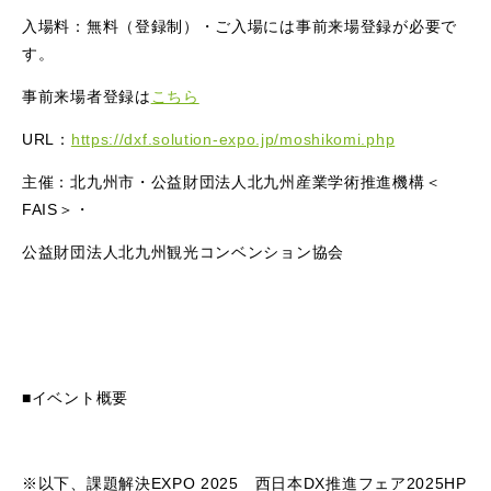
入場料：無料（登録制）・ご入場には事前来場登録が必要で
す。
事前来場者登録は
こちら
URL：
https://dxf.solution-expo.jp/moshikomi.php
主催：北九州市・公益財団法人北九州産業学術推進機構＜
FAIS＞・
公益財団法人北九州観光コンベンション協会
■イベント概要
※以下、課題解決EXPO 2025 西日本DX推進フェア2025HP