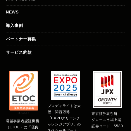
NEWS
導入事例
パートナー募集
サービス約款
プロディライトは大
阪・関西万博
東京証券取引所
「EXPOグリーンチ
グロース市場上場
電話事業者認証機構
ャレンジアプリ」の
証券コード：5580
（ETOC）に「優良
スペシャルパートナ