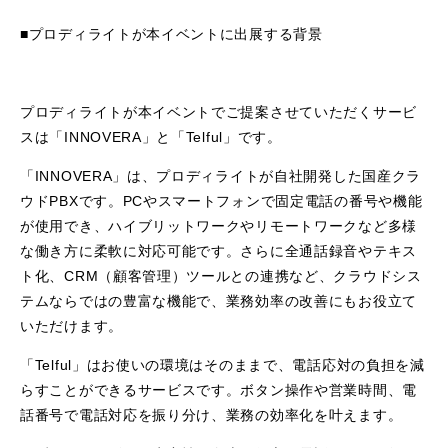
■プロディライトが本イベントに出展する背景
プロディライトが本イベントでご提案させていただくサービ
スは「INNOVERA」と「Telful」です。
「INNOVERA」は、プロディライトが自社開発した国産クラ
ウドPBXです。PCやスマートフォンで固定電話の番号や機能
が使用でき、ハイブリットワークやリモートワークなど多様
な働き方に柔軟に対応可能です。さらに全通話録音やテキス
ト化、CRM（顧客管理）ツールとの連携など、クラウドシス
テムならではの豊富な機能で、業務効率の改善にもお役立て
いただけます。
「Telful」はお使いの環境はそのままで、電話応対の負担を減
らすことができるサービスです。ボタン操作や営業時間、電
話番号で電話対応を振り分け、業務の効率化を叶えます。