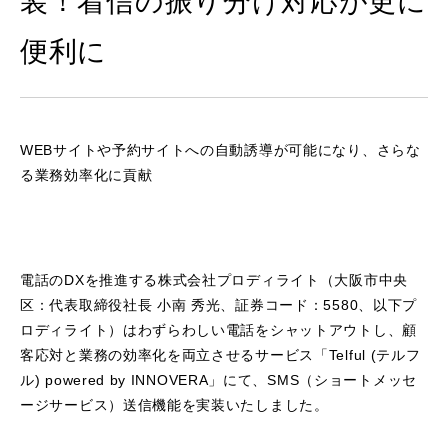
装！着信の振り分け対応が更に
便利に
WEBサイトや予約サイトへの自動誘導が可能になり、さらな
る業務効率化に貢献
電話のDXを推進する株式会社プロディライト（大阪市中央
区：代表取締役社長 小南 秀光、証券コード：5580、以下プ
ロディライト）はわずらわしい電話をシャットアウトし、顧
客応対と業務の効率化を両立させるサービス「Telful (テルフ
ル) powered by INNOVERA」にて、SMS（ショートメッセ
ージサービス）送信機能を実装いたしました。