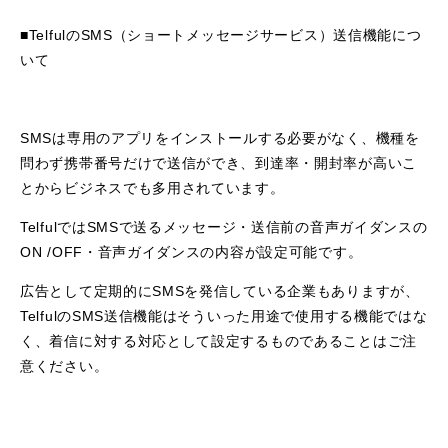
■TelfulのSMS（ショートメッセージサービス）送信機能につ
いて
SMSは専用のアプリをインストールする必要がなく、機種を
問わず携帯番号だけで送信ができ、到達率・開封率が高いこ
とからビジネスでも多用されています。
TelfulではSMSで送るメッセージ・送信前の音声ガイダンスの
ON /OFF・音声ガイダンスの内容が設定可能です。
広告として定期的にSMSを発信している企業もありますが、
TelfulのSMS送信機能はそういった用途で使用する機能ではな
く、着信に対する対応として設定するものであることはご注
意ください。