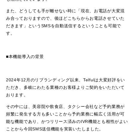
また、どうしても手が離せない時に「現在、お電話が大変混
み合っておりますので、後ほどこちらからお電話させていた
だきます」というSMSを自動送信するということも可能で
す。
■本機能導入の背景
2024年12月のリブランディング以来、Telfulは大変好評をい
ただき、多岐にわたる業種のお客様よりご契約をいただいて
おります。
その中には、美容院や飲食店、タクシー会社など予約業務が
頻繁に発生する方も多いことから予約業務に幅広く活用が可
能な機能であり、かつリリース済みのIVR機能とも相性がよい
ことから今回SMS送信機能を実装いたしました。