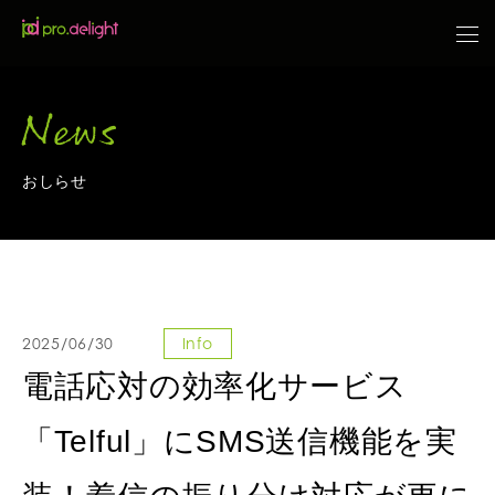
News
おしらせ
2025/06/30
Info
電話応対の効率化サービス
「Telful」にSMS送信機能を実