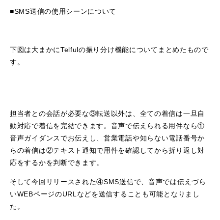
■SMS送信の使用シーンについて
下図は大まかにTelfulの振り分け機能についてまとめたもので
す。
担当者との会話が必要な③転送以外は、全ての着信は一旦自
動対応で着信を完結できます。音声で伝えられる用件なら①
音声ガイダンスでお伝えし、営業電話や知らない電話番号か
らの着信は②テキスト通知で用件を確認してから折り返し対
応をするかを判断できます。
そして今回リリースされた④SMS送信で、音声では伝えづら
いWEBページのURLなどを送信することも可能となりまし
た。