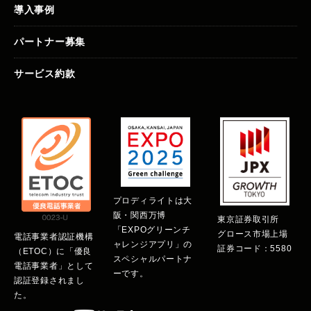
導入事例
パートナー募集
サービス約款
プロディライトは大
阪・関西万博
東京証券取引所
「EXPOグリーンチ
グロース市場上場
電話事業者認証機構
ャレンジアプリ」の
証券コード：5580
（ETOC）に「優良
スペシャルパートナ
電話事業者」として
ーです。
認証登録されまし
た。