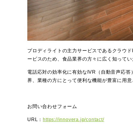
プロディライトの主力サービスであるクラウドP
ービスのため、食品業界の方々に広く知ってい
電話応対の効率化に有効なIVR（自動音声応
界、業種の方にとって便利な機能が豊富に用意
お問い合わせフォーム
URL：
https://innovera.jp/contact/