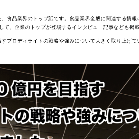
迎えた、食品業界のトップ紙です。食品業界全般に関連する情
して、企業のトップが登場するインタビュー記事なども掲
目指すプロディライトの戦略や強みについて大きく取り上げて