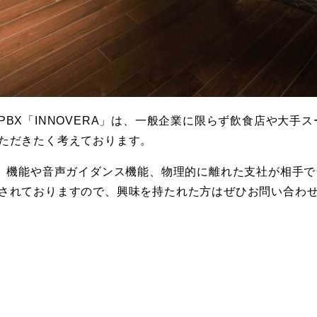
BX「INNOVERA」は、一般企業に限らず飲食店や大手
ただきたく考えております。
答）機能や音声ガイダンス機能、物理的に離れた支社が相手
されておりますので、興味を持たれた方はぜひお問い合わ