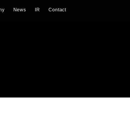
ny
News
IR
Contact