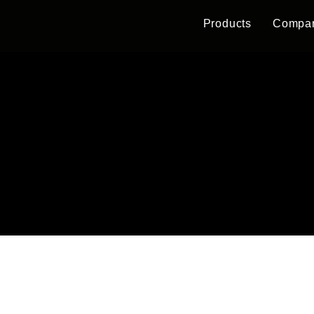
Products
Compa