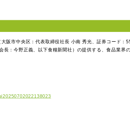
大阪市中央区：代表取締役社長 小南 秀光、証券コード：5
会長：今野正義、以下食糧新聞社）の提供する、食品業界
tsui20250702022138023