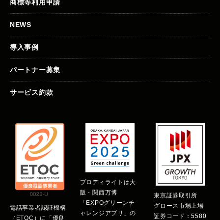
商標等利用申請
NEWS
導入事例
パートナー募集
サービス約款
プロディライトは大
阪・関西万博
東京証券取引所
「EXPOグリーンチ
グロース市場上場
電話事業者認証機構
ャレンジアプリ」の
証券コード：5580
（ETOC）に「優良