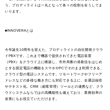
う、プロディライトは一丸となって各々の役割を全うしてま
いります。
■INNOVERAとは
今年誕生10周年を迎えた、プロディライトの自社開発クラウ
ドPBXです。これまで機器で提供されてきた電話装置
（PBX）をクラウド上に構築し、市外局番の発着信をはじめ
とする固定電話の機能をスマホやPCでそのまま利用できる、
クラウド型の電話システムです。リモートワークやフリーア
ドレスなどの多様な働き方にも対応できる上に、全通話録音
やテキスト化、CRM（顧客管理）ツールとの連携など、クラ
ウドシステムならではの高機能性も備えており、業務効率の
改善にもお役立ていただけます。