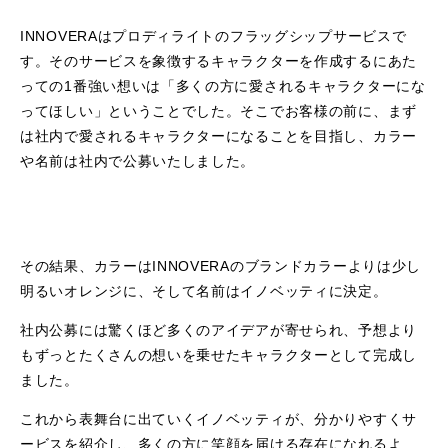
INNOVERAはプロディライトのフラッグシップサービスで
す。そのサービスを象徴するキャラクターを作成するにあた
っての1番強い想いは「多くの方に愛されるキャラクターにな
ってほしい」ということでした。そこでお客様の前に、まず
は社内で愛されるキャラクターになることを目指し、カラー
や名前は社内で公募いたしました。
その結果、カラーはINNOVERAのブランドカラーよりは少し
明るいオレンジに、そして名前はイノベッティに決定。
社内公募には驚くほど多くのアイデアが寄せられ、予想より
もずっとたくさんの想いを乗せたキャラクターとして完成し
ました。
これから表舞台に出ていくイノベッティが、分かりやすくサ
ービスを紹介し、多くの方に笑顔を届ける存在になれるよ