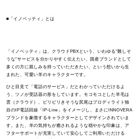
■「イノベッティ」とは
「イノベッティ」は、クラウドPBXという、いわゆる“難しそ
うな”サービスを分かりやすく伝えたい、国産ブランドとして
多くの方に親しみを持っていただきたい、という想いから生
まれた、可愛い羊のキャラクターです。
ひと目見て「電話のサービス」だとわかっていただけるよ
う、ツノが受話器の形をしています。モコモコとした羊毛は
雲（クラウド）、ビリビリきそうな尻尾はプロディライト独
自のIP電話回線「IP-Line」をイメージし、まさにINNOVERA
ブランドを象徴するキャラクターとしてデザインされていま
す。また、羊の気持ちが癒されるような穏やかな印象は、ア
フターサポートが充実していて安心してご利用いただける