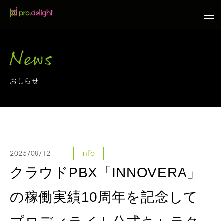
News
おしらせ
2025/08/12
Info
クラウドPBX「INNOVERA」
の稼働実績10周年を記念して