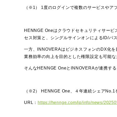
（※1） 1度のログインで複数のサービスや
HENNGE Oneはクラウドセキュリティサ
セス対策と、シングルサインオンによるID/
一方、INNOVERAはビジネスフォンのDX
業務効率の向上を目的とした権限設定も可能な
そんなHENNGE OneとINNOVERAが
（※2） HENNGE One、４年連続シェアNo
URL：
https://hennge.com/jp/info/news/20250