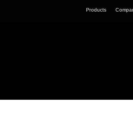
Products
Compa