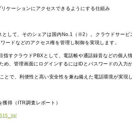
アプリケーションにアクセスできるようにする仕組み
ービスとして、そのシェアは国内No.1（※2）。クラウドサ
パスワードなどのアクセス権を管理し制御を実現します。
化を目指すクラウドPBXとして、電話帳や通話録音などの個
ため、管理画面にログインするにはIDとパスワードの入力
連携することで、利便性と高い安全性を兼ね備えた電話環境が実現
.1を獲得（ITR調査レポート）
515_itr/