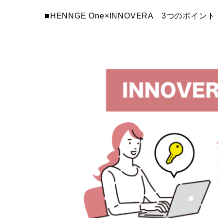
■HENNGE One×INNOVERA 3つのポイント