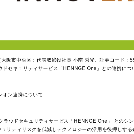
大阪市中央区：代表取締役社長 小南 秀光、証券コード：5
クラウドセキュリティサービス「HENNGE One」との連携
サインオン連携について
る、クラウドセキュリティサービス「HENNGE One」 と
時のセキュリティリスクを低減しテクノロジーの活用を後押しす