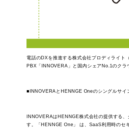
電話のDXを推進する株式会社プロディライト（
PBX「INNOVERA」と国内シェアNo.1の
■INNOVERAとHENNGE Oneのシングル
INNOVERAはHENNGE株式会社の提供す
す。「HENNGE One」 は、SaaS利用