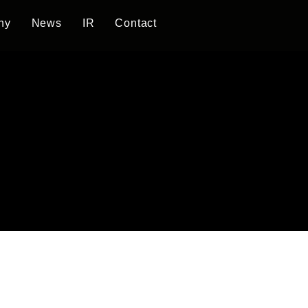
ny
News
IR
Contact