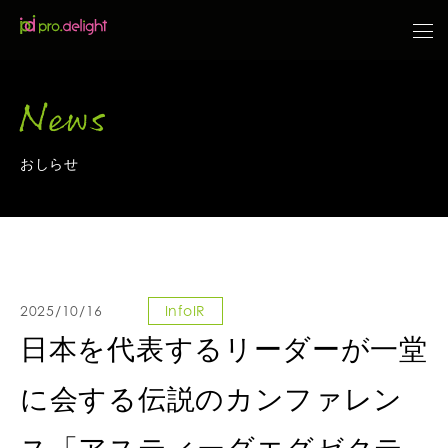
News
おしらせ
2025/10/16
InfoIR
日本を代表するリーダーが一堂
に会する伝説のカンファレン