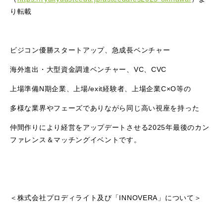
り転載
ビジコン優勝スタートアップ、急成長ベンチャー
海外進出・大型資金調達ベンチャー、VC、CVC
上場準備N期企業、上場/exit経験者、上場企業C×O等の
多様な業界やフェーズでありながら同じ高い視座を持った
仲間作りにより経営をアップデートさせる2025年最後のカン
ファレンス＆マッチングイベントです。
＜株式会社プロディライト及び「INNOVERA」について＞