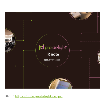
URL：
https://note.prodelight.co.jp/