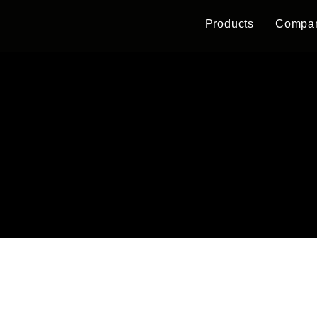
Products
Compa