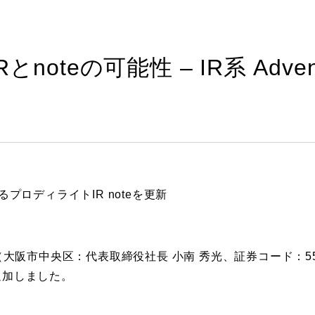
teの可能性 – IR系 Advent
ロディライトIR noteを更新
大阪市中央区：代表取締役社長 小南 秀光、証券コード：5
追加しました。