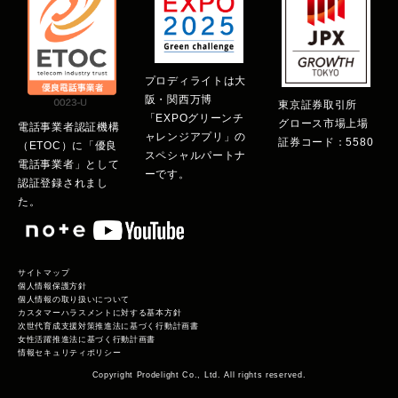
プロディライトは大
阪・関西万博
東京証券取引所
「EXPOグリーンチ
グロース市場上場
電話事業者認証機構
ャレンジアプリ」の
証券コード：5580
（ETOC）に「優良
スペシャルパートナ
電話事業者」として
ーです。
認証登録されまし
た。
サイトマップ
個人情報保護方針
個人情報の取り扱いについて
カスタマーハラスメントに対する基本方針
次世代育成支援対策推進法に基づく行動計画書
女性活躍推進法に基づく行動計画書
情報セキュリティポリシー
Copyright Prodelight Co., Ltd. All rights reserved.