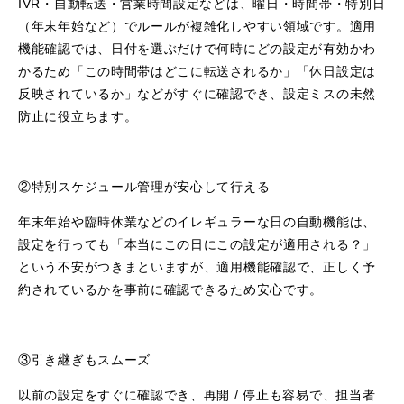
IVR・自動転送・営業時間設定などは、曜日・時間帯・特別日
（年末年始など）でルールが複雑化しやすい領域です。適用
機能確認では、日付を選ぶだけで何時にどの設定が有効かわ
かるため「この時間帯はどこに転送されるか」「休日設定は
反映されているか」などがすぐに確認でき、設定ミスの未然
防止に役立ちます。
②特別スケジュール管理が安心して行える
年末年始や臨時休業などのイレギュラーな日の自動機能は、
設定を行っても「本当にこの日にこの設定が適用される？」
という不安がつきまといますが、適用機能確認で、正しく予
約されているかを事前に確認できるため安心です。
③引き継ぎもスムーズ
以前の設定をすぐに確認でき、再開 / 停止も容易で、担当者