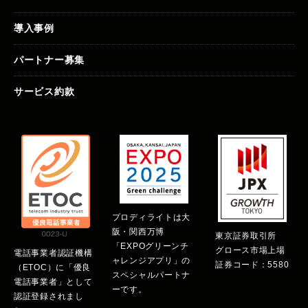
導入事例
パートナー募集
サービス約款
プロディライトは大
阪・関西万博
東京証券取引所
「EXPOグリーンチ
グロース市場上場
電話事業者認証機構
ャレンジアプリ」の
証券コード：5580
（ETOC）に「優良
スペシャルパートナ
電話事業者」として
ーです。
認証登録されまし