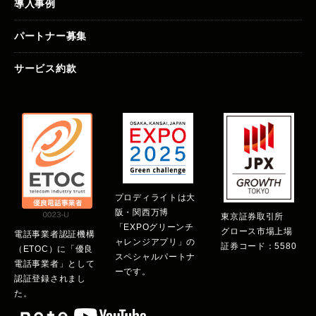
導入事例
パートナー募集
サービス約款
プロディライトは大
阪・関西万博
東京証券取引所
「EXPOグリーンチ
グロース市場上場
電話事業者認証機構
ャレンジアプリ」の
証券コード：5580
（ETOC）に「優良
スペシャルパートナ
電話事業者」として
ーです。
認証登録されまし
た。