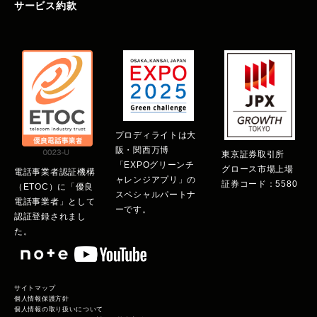
サービス約款
プロディライトは大
阪・関西万博
東京証券取引所
「EXPOグリーンチ
グロース市場上場
電話事業者認証機構
ャレンジアプリ」の
証券コード：5580
（ETOC）に「優良
スペシャルパートナ
電話事業者」として
ーです。
認証登録されまし
た。
サイトマップ
個人情報保護方針
個人情報の取り扱いについて