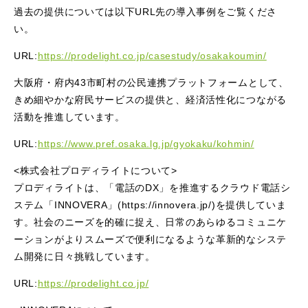
過去の提供については以下URL先の導入事例をご覧くださ
い。
URL:
https://prodelight.co.jp/casestudy/osakakoumin/
大阪府・府内43市町村の公⺠連携プラットフォームとして、
きめ細やかな府⺠サービスの提供と、経済活性化につながる
活動を推進しています。
URL:
https://www.pref.osaka.lg.jp/gyokaku/kohmin/
<株式会社プロディライトについて>
プロディライトは、「電話のDX」を推進するクラウド電話シ
ステム「INNOVERA」(https://innovera.jp/)を提供していま
す。社会のニーズを的確に捉え、日常のあらゆるコミュニケ
ーションがよりスムーズで便利になるような革新的なシステ
ム開発に日々挑戦しています。
URL:
https://prodelight.co.jp/