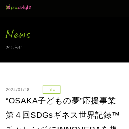
News
おしらせ
2024/01/18
Info
“OSAKA子どもの夢”応援事業
第４回SDGsギネス世界記録™