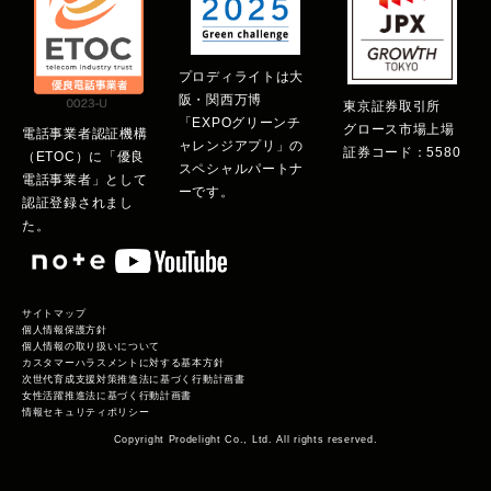
プロディライトは大
阪・関西万博
東京証券取引所
「EXPOグリーンチ
グロース市場上場
電話事業者認証機構
ャレンジアプリ」の
証券コード：5580
（ETOC）に「優良
スペシャルパートナ
電話事業者」として
ーです。
認証登録されまし
た。
サイトマップ
個人情報保護方針
個人情報の取り扱いについて
カスタマーハラスメントに対する基本方針
次世代育成支援対策推進法に基づく行動計画書
女性活躍推進法に基づく行動計画書
情報セキュリティポリシー
Copyright Prodelight Co., Ltd. All rights reserved.